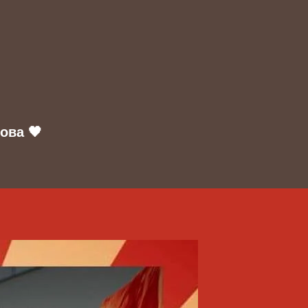
ова 🖤