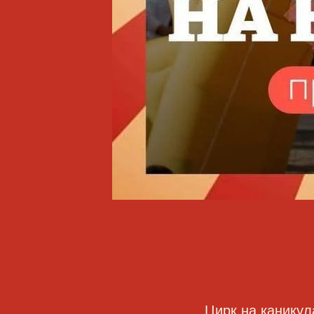
Цирк на каникул