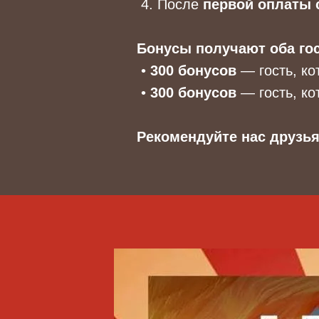
4. После
первой оплаты 
Бонусы получают оба гос
•
300 бонусов
— гость, ко
•
300 бонусов
— гость, к
Рекомендуйте нас друзья