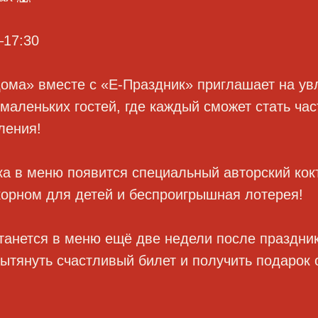
0–17:30
дома» вместе с «Е‑Праздник» приглашает на ув
маленьких гостей, где каждый сможет стать ча
ления!
ка в меню появится специальный авторский кок
корном для детей и беспроигрышная лотерея!
станется в меню ещё две недели после праздни
вытянуть счастливый билет и получить подарок 