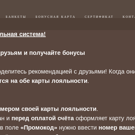
БАНКЕТЫ
БОНУСНАЯ КАРТА
СЕРТИФИКАТ
КОНТ
льная система!
друзьям и получайте бонусы
делитесь рекомендацией с друзьями! Когда он
ся на обе карты лояльности
.
мером своей карты лояльности
.
ан и
перед оплатой счёта
оформляет карту лоя
 в поле
«Промокод»
нужно ввести
номер ваше