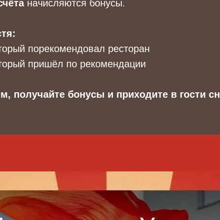
счёта
начисляются бонусы.
тя:
торый порекомендовал ресторан
оторый пришёл по рекомендации
м, получайте бонусы и приходите в гости сн