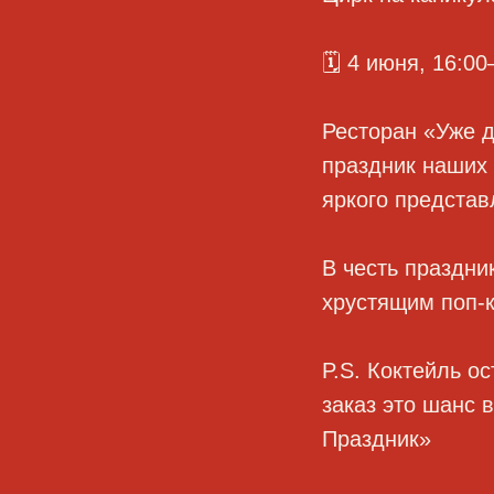
🗓 4 июня, 16:0
Ресторан «Уже 
праздник наших 
яркого представ
В честь праздни
хрустящим поп-
P.S. Коктейль о
заказ это шанс 
Праздник»