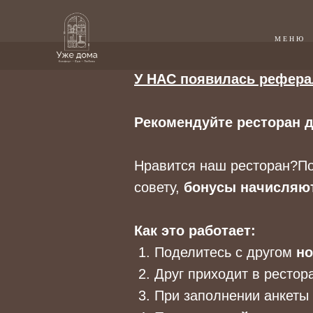
МЕНЮ
У НАС появилась рефера
Рекомендуйте ресторан 
Нравится наш ресторан?По
совету,
бонусы начисляют
Как это работает:
1. Поделитесь с другом
но
2. Друг приходит в рестор
3. При заполнении анкеты