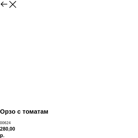
Орзо с томатам
00624
280,00
р.