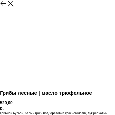
Грибы лесные | масло трюфельное
520,00
р.
Грибной бульон, белый гриб, подберезовик, красноголовик, лук репчатый,