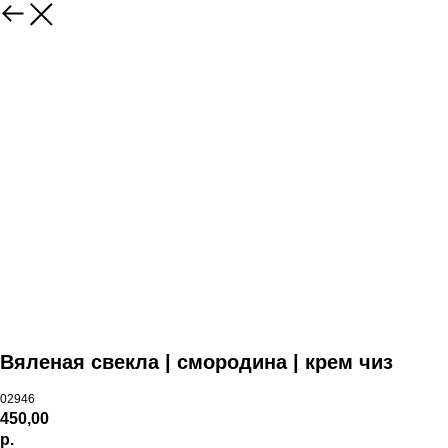
Вяленая свекла | смородина | крем чиз
02946
450,00
р.